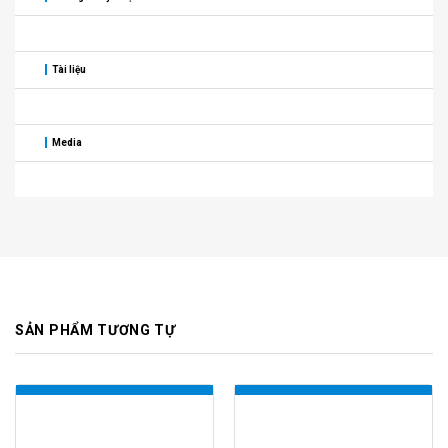
Tài liệu
Media
SẢN PHẨM TƯƠNG TỰ