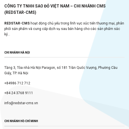
CÔNG TY TNHH SAO ĐỎ VIỆT NAM – CHI NHÁNH CMS
(REDSTAR-CMS)
REDSTAR-CMS
hoạt động chủ yếu trong lĩnh vực xúc tiến thương mại, phân
phối sản phẩm và cung cấp dịch vụ sau bán hàng cho các sản phẩm sắc
ký...
CHI NHÁNH HÀ NỘI
Tầng 3, Tòa nhà Hà Nội Paragon, số 181 Trần Quốc Vượng, Phường Cầu
Giấy, TP. Hà Nội
+84986 712 712
+84 24 3768 9111
info@redstar-cms.vn
CHI NHÁNH HỒ CHÍ MINH