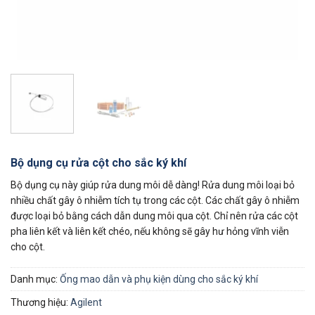
Bộ dụng cụ rửa cột cho sắc ký khí
Bộ dụng cụ này giúp rửa dung môi dễ dàng! Rửa dung môi loại bỏ
nhiều chất gây ô nhiễm tích tụ trong các cột. Các chất gây ô nhiễm
được loại bỏ bằng cách dẫn dung môi qua cột. Chỉ nên rửa các cột
pha liên kết và liên kết chéo, nếu không sẽ gây hư hỏng vĩnh viễn
cho cột.
Danh mục:
Ống mao dẫn và phụ kiện dùng cho sắc ký khí
Thương hiệu:
Agilent