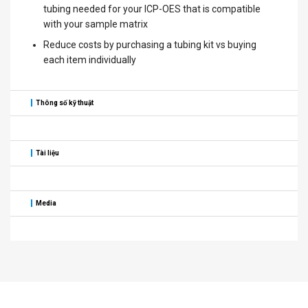
tubing needed for your ICP-OES that is compatible
with your sample matrix
Reduce costs by purchasing a tubing kit vs buying
each item individually
Thông số kỹ thuật
Tài liệu
Media