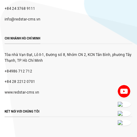
+84 24 3768 9111
info@redstar-cms.vn
CHI NHÁNH HỒ CHÍ MINH
Tòa nhà Vạn Đạt, Lô II-1, Đường số 8, Nhóm CN 2, KCN Tân Bình, phường Tây
Thạnh, TP. Hồ Chí Minh
+84986 712 712
+84 28 2212 0701
www.redstar-cms.vn
KẾT NỐI VỚI CHÚNG TÔI