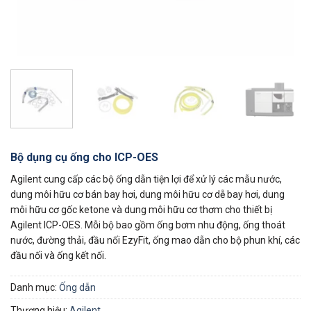
Bộ dụng cụ ống cho ICP-OES
Agilent cung cấp các bộ ống dẫn tiện lợi để xử lý các mẫu nước,
dung môi hữu cơ bán bay hơi, dung môi hữu cơ dễ bay hơi, dung
môi hữu cơ gốc ketone và dung môi hữu cơ thơm cho thiết bị
Agilent ICP-OES. Mỗi bộ bao gồm ống bơm nhu động, ống thoát
nước, đường thải, đầu nối EzyFit, ống mao dẫn cho bộ phun khí, các
đầu nối và ống kết nối.
Danh mục:
Ống dẫn
Thương hiệu:
Agilent