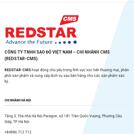
CÔNG TY TNHH SAO ĐỎ VIỆT NAM – CHI NHÁNH CMS
(REDSTAR-CMS)
REDSTAR-CMS
hoạt động chủ yếu trong lĩnh vực xúc tiến thương mại, phân
phối sản phẩm và cung cấp dịch vụ sau bán hàng cho các sản phẩm sắc
ký...
CHI NHÁNH HÀ NỘI
Tầng 3, Tòa nhà Hà Nội Paragon, số 181 Trần Quốc Vượng, Phường Cầu
Giấy, TP. Hà Nội
+84986 712 712