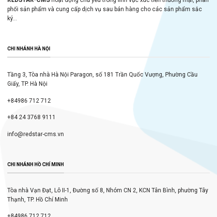
phối sản phẩm và cung cấp dịch vụ sau bán hàng cho các sản phẩm sắc
ký...
CHI NHÁNH HÀ NỘI
Tầng 3, Tòa nhà Hà Nội Paragon, số 181 Trần Quốc Vượng, Phường Cầu
Giấy, TP. Hà Nội
+84986 712 712
+84 24 3768 9111
info@redstar-cms.vn
CHI NHÁNH HỒ CHÍ MINH
Tòa nhà Vạn Đạt, Lô II-1, Đường số 8, Nhóm CN 2, KCN Tân Bình, phường Tây
Thạnh, TP. Hồ Chí Minh
+84986 712 712