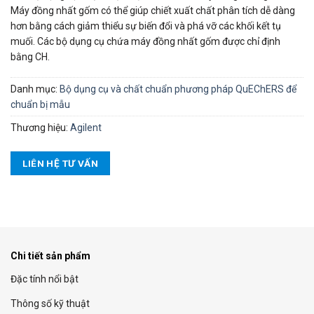
Máy đồng nhất gốm có thể giúp chiết xuất chất phân tích dễ dàng
hơn bằng cách giảm thiểu sự biến đổi và phá vỡ các khối kết tụ
muối. Các bộ dụng cụ chứa máy đồng nhất gốm được chỉ định
bằng CH.
Danh mục:
Bộ dụng cụ và chất chuẩn phương pháp QuEChERS để
chuẩn bị mẫu
Thương hiệu:
Agilent
LIÊN HỆ TƯ VẤN
Chi tiết sản phẩm
Đặc tính nổi bật
Thông số kỹ thuật