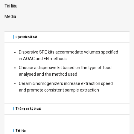
Tài liệu
Media
Đặc tính nổi bật
Dispersive SPE kits accommodate volumes specified
in AOAC and EN methods
Choose a dispersive kit based on the type of food
analysed and the method used
Ceramic homogenizers increase extraction speed
and promote consistent sample extraction
Thông số kỹ thuật
Tài liệu