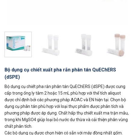
Bộ dụng cụ chiết xuất pha rắn phân tán QuEChERS
(dSPE)
Bộ dụng cụ chiết pha rắn phân tán QuEChERS (dSPE) được cung
cấp trong ống ly tâm 2 hoặc 15 mL phù hợp với thể tích aliquot
được chỉ định bởi các phương pháp AOAC và EN hiện tại. Chọn bộ
dụng cụ phân tán phù hợp với loại thực phẩm được phân tích và
phương pháp được áp dụng. Chất hấp thụ chiết xuất ma trận mẫu,
trong khi MgSO4 giúp loại bỏ nước dư thừa và cải thiện phân vùng
chất phân tích.
Các bộ dụng cụ được chọn hiện có sẵn với máy đồng nhất gốm.