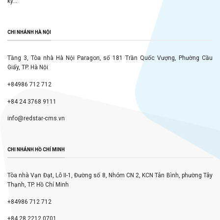
ký...
CHI NHÁNH HÀ NỘI
Tầng 3, Tòa nhà Hà Nội Paragon, số 181 Trần Quốc Vượng, Phường Cầu
Giấy, TP. Hà Nội
+84986 712 712
+84 24 3768 9111
info@redstar-cms.vn
CHI NHÁNH HỒ CHÍ MINH
Tòa nhà Vạn Đạt, Lô II-1, Đường số 8, Nhóm CN 2, KCN Tân Bình, phường Tây
Thạnh, TP. Hồ Chí Minh
+84986 712 712
+84 28 2212 0701