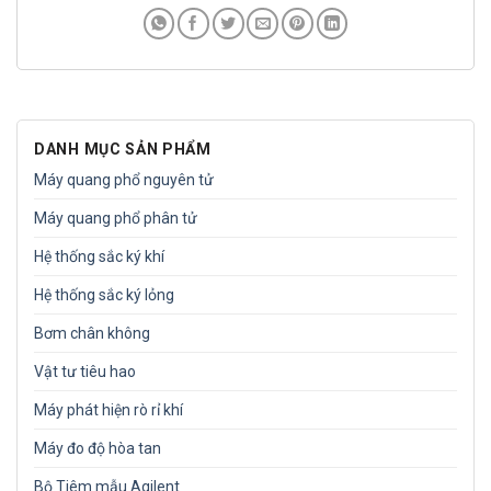
DANH MỤC SẢN PHẨM
Máy quang phổ nguyên tử
Máy quang phổ phân tử
Hệ thống sắc ký khí
Hệ thống sắc ký lỏng
Bơm chân không
Vật tư tiêu hao
Máy phát hiện rò rỉ khí
Máy đo độ hòa tan
Bộ Tiêm mẫu Agilent