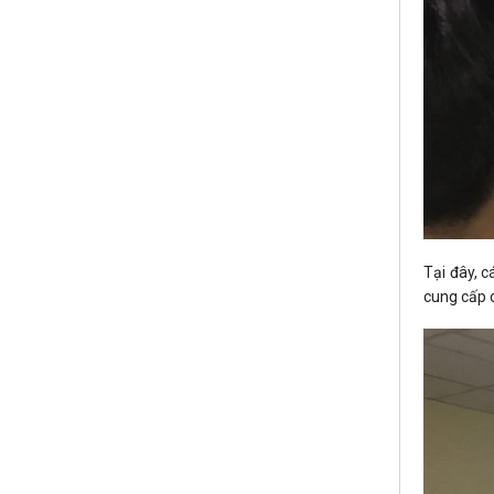
Tại đây, c
cung cấp 