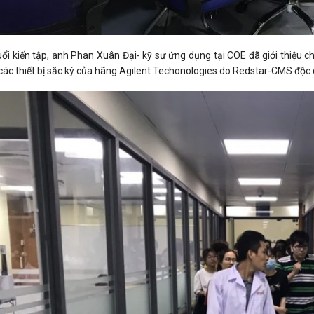
ổi kiến tập, anh Phan Xuân Đại- kỹ sư ứng dụng tại COE đã giới thiệu c
các thiết bị sắc ký của hãng Agilent Techonologies do Redstar-CMS độc 