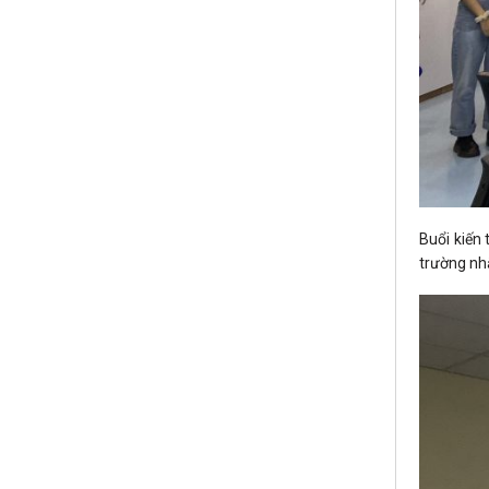
Buổi kiến 
trường nh