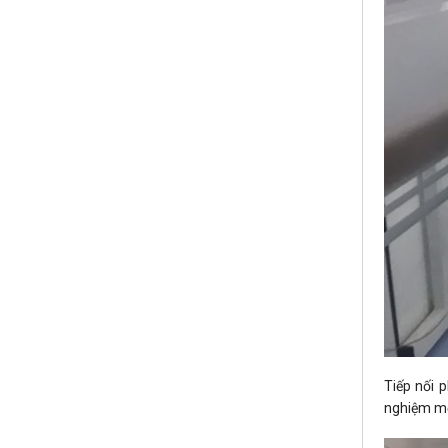
Tiếp nối p
nghiệm mới