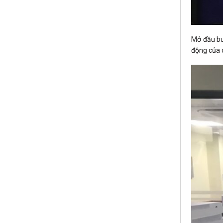
Mở đầu bu
động của 