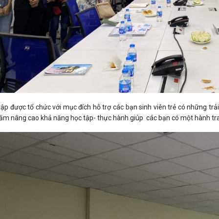
tập được tổ chức với mục đích hỗ trợ các bạn sinh viên trẻ có những trả
ằm nâng cao khả năng học tập- thực hành giúp các bạn có một hành trang