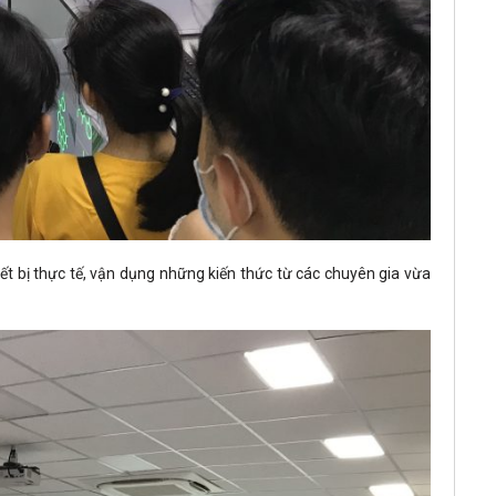
hiết bị thực tế, vận dụng những kiến thức từ các chuyên gia vừa