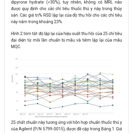
dipyrone hydrate (<30%), tuy nhiên, không có MRL nào
được quy định cho các chỉ tiêu thuốc thú y này trong thủy
sản. Các giá trị% RSD lặp lại của độ thu hồi cho các chỉ tiêu
này nằm trong khoảng 23%
Hình 2 tóm tắt độ lặp lại của hiệu suất thu hồi của 25 chỉ tiêu
đại diện từ mỗi lần chuẩn bị mẫu và tiêm lặp lại của mẫu
MQC.
25 chất chuẩn này tương ứng với hỗn hợp chuẩn thuốc thú y
của Agilent (P/N 5799-0015), được đề cặp trong Bảng 1. Giá