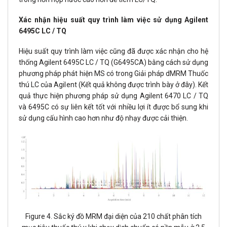
Xác nhận hiệu suất quy trình làm việc sử dụng Agilent
6495C LC / TQ
Hiệu suất quy trình làm việc cũng đã được xác nhận cho hệ
thống Agilent 6495C LC / TQ (G6495CA) bằng cách sử dụng
phương pháp phát hiện MS có trong Giải pháp dMRM Thuốc
thú LC của Agilent (Kết quả không được trình bày ở đây). Kết
quả thực hiện phương pháp sử dụng Agilent 6470 LC / TQ
và 6495C có sự liên kết tốt với nhiều lợi ít được bổ sung khi
sử dụng cấu hình cao hơn như độ nhạy được cải thiện.
Figure 4. Sắc ký đồ MRM đại diện của 210 chất phân tích