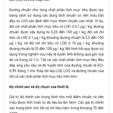
Đường chuẩn cho từng chất phân tích mục tiêu được tạo
bằng cách sử dụng các dung dịch chuẩn có nền mẫu bắt
đầu từ LOQ xác định đến mức thêm chuẩn cao nhất. Ví dụ,
đối với chất phân tích mục tiêu có LOD ở 0,1 μg / kg, đường
chuẩn được xây dựng từ 0,25 đến 100 μg / kg; đối với chỉ
tiêu có LOD ở 1 μg / kg, khoảng đường chuẩn là 2,5 đến 100
μg / kg; và đối với chỉ tiêu có LOD ở 10 μg / kg, khoảng
đường chuẩn là 25 đến 100 μg / kg. Mô hình hồi quy được sử
dụng trong nghiên cứu này là tuyến tính không qua gốc tọa
độ và trọng số 1/x. Tất cả các chất phân tích mục tiêu đều
đáp ứng yêu cầu về độ tuyến tính của đường chuẩn là R2>
0,99. Bảng 1 cho thấy dữ liệu LOD, LOQ và đường chuẩn của
tất cả các chất phân tích mục tiêu trên tôm.
Độ chính xác và độ chụm của thiết bị
Giá trị độ chính xác trung bình cho mỗi điểm chuẩn có nền
mẫu được tính toán từ dữ liệu ba lần tiêm. Các giá trị chính
xác trung bình cho tất cả chỉ tiêu nằm trong khoảng 70 đến