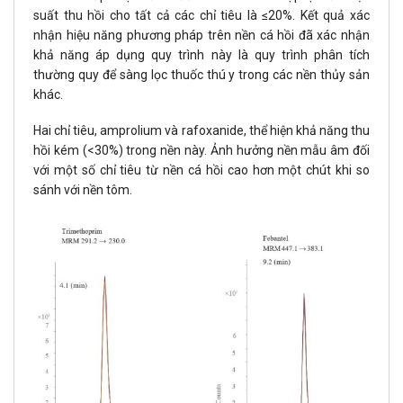
suất thu hồi cho tất cả các chỉ tiêu là ≤20%. Kết quả xác
nhận hiệu năng phương pháp trên nền cá hồi đã xác nhận
khả năng áp dụng quy trình này là quy trình phân tích
thường quy để sàng lọc thuốc thú y trong các nền thủy sản
khác.
Hai chỉ tiêu, amprolium và rafoxanide, thể hiện khả năng thu
hồi kém (<30%) trong nền này. Ảnh hưởng nền mẫu âm đối
với một số chỉ tiêu từ nền cá hồi cao hơn một chút khi so
sánh với nền tôm.