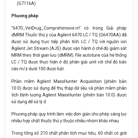
(G7116A)
Phương pháp
“6470_VetDrug_Comprehensive.m” có trong Giải pháp
dMRM Thuốc thú y của Agilent 6470 LC / TQ (G6470AA) đã
được sử dụng trực tiếp phân tích. LC / TQ với nguồn ion
Agilent Jet Stream (AJS) được vận hành ở chế độ giám sát
MRM theo thời gian lưu (dMRM). File autotune của hệ thống
LC / TQ được thực hiện ở độ phân giải unit với chế độ báo
cáo m/z dưới 100 được bật.
Phần mềm Agilent MassHunter Acquisition (phiên bản
10.0) được sử dụng để thu thập dữ liệu và phần mềm phân
tích Định lượng Agilent MassHunter (phiên bản 10.0) được
sử dụng để xử lý d
Phương pháp quy trình làm việc đơn giản cho phép sàng lọc
nhiều hợp chất thuốc thú y thuộc nhiều nhóm khác nhau
Trong tổng số 210 chất phân tích mục tiêu, 60 chất có giới