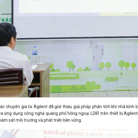
các chuyên gia từ Agilent đã giới thiệu giải pháp phân tích khí nhà kính
hựa ứng dụng công nghệ quang phổ hồng ngoại LDIR trên thiết bị Agilent
iám sát môi trường và phát triển bền vững.