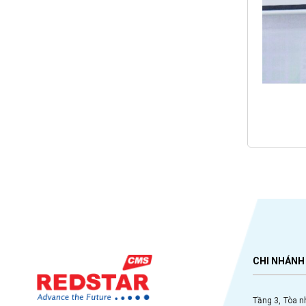
CHI NHÁNH 
Tầng 3, Tòa n