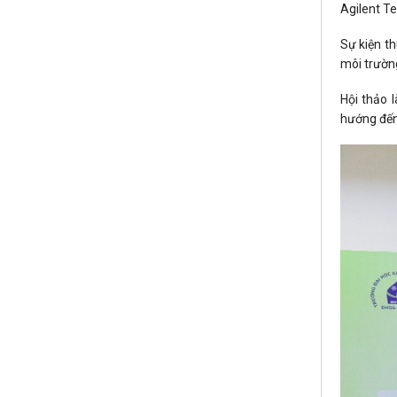
Agilent Te
Sự kiện th
môi trườn
Hội thảo l
hướng đến