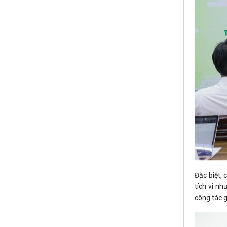
Đặc biệt, 
tích vi n
công tác g