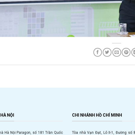
HÀ NỘI
CHI NHÁNH HỒ CHÍ MINH
hà Hà Nội Paragon, số 181 Trần Quốc
Tòa nhà Vạn Đạt, Lô II-1, Đường số