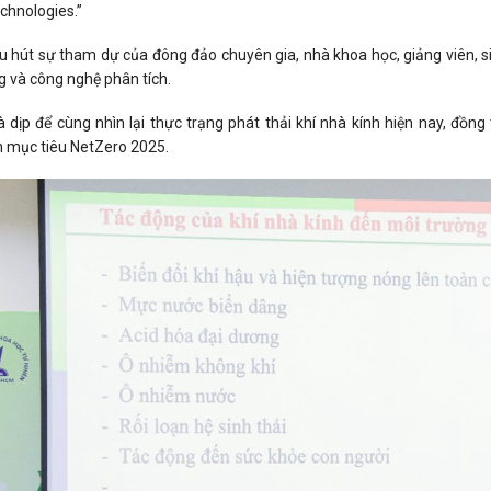
chnologies.”
u hút sự tham dự của đông đảo chuyên gia, nhà khoa học, giảng viên, si
g và công nghệ phân tích.
à dịp để cùng nhìn lại thực trạng phát thải khí nhà kính hiện nay, đồn
 mục tiêu NetZero 2025.