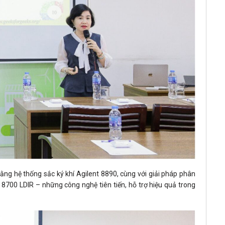
 bằng hệ thống sắc ký khí Agilent 8890, cùng với giải pháp phân
 8700 LDIR – những công nghệ tiên tiến, hỗ trợ hiệu quả trong