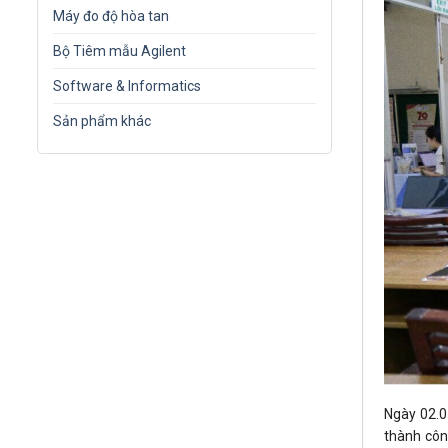
Máy đo độ hòa tan
Bộ Tiêm mẫu Agilent
Software & Informatics
Sản phẩm khác
Ngày 02.0
thành côn