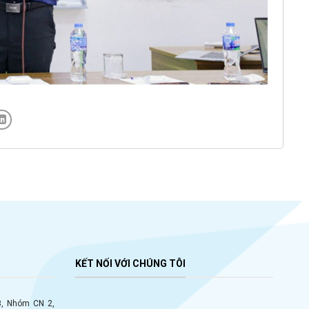
KẾT NỐI VỚI CHÚNG TÔI
 8, Nhóm CN 2,