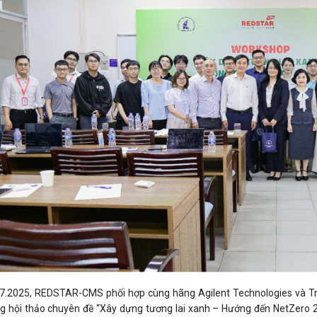
7.2025, REDSTAR-CMS phối hợp cùng hãng Agilent Technologies và T
g hội thảo chuyên đề “Xây dựng tương lai xanh – Hướng đến NetZero 20