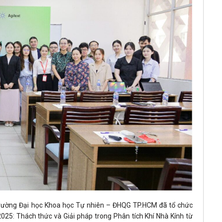
rường Đại học Khoa học Tự nhiên – ĐHQG TP.HCM đã tổ chức
25: Thách thức và Giải pháp trong Phân tích Khí Nhà Kính từ