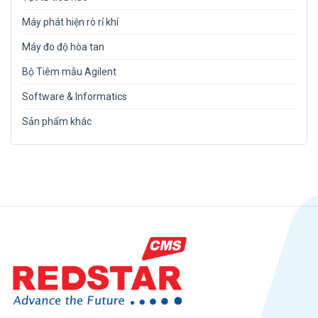
Máy phát hiện rò rỉ khí
Máy đo độ hòa tan
Bộ Tiêm mẫu Agilent
Software & Informatics
Sản phẩm khác