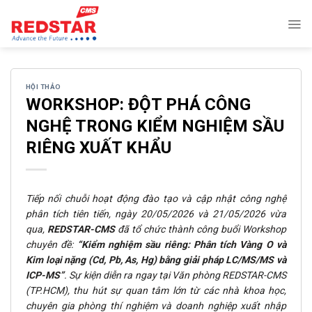
Skip
to
content
HỘI THẢO
WORKSHOP: ĐỘT PHÁ CÔNG
NGHỆ TRONG KIỂM NGHIỆM SẦU
RIÊNG XUẤT KHẨU
Tiếp nối chuỗi hoạt động đào tạo và cập nhật công nghệ
phân tích tiên tiến, ngày 20/05/2026 và 21/05/2026 vừa
qua,
REDSTAR-CMS
đã tổ chức thành công buổi Workshop
chuyên đề:
“Kiểm nghiệm sầu riêng: Phân tích Vàng O và
Kim loại nặng (Cd, Pb, As, Hg) bằng giải pháp LC/MS/MS và
ICP-MS”
. Sự kiện diễn ra ngay tại Văn phòng REDSTAR-CMS
(TP.HCM), thu hút sự quan tâm lớn từ các nhà khoa học,
chuyên gia phòng thí nghiệm và doanh nghiệp xuất nhập