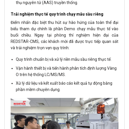
thụ nguyên tử (AAS) truyền thống.
Trải nghiệm thực tế quy trình chạy mẫu sầu riêng
Điểm nhấn đặc biệt thu hút sự hào hứng của toàn thể đại
biểu tham dự chính là phần Demo chạy mẫu thực tế vào
buổi chiều. Ngay tại phòng thí nghiệm hiện đại của
REDSTAR-CMS, các khách mời đã được trực tiếp quan sát
và trải nghiệm trọn vẹn quy trình:
Quy trình chuẩn bị và xử lý nền mẫu sầu riêng thực tế.
Vận hành thiết bị và tiến hành phân tích định lượng Vàng
O trên hệ thống LC/MS/MS.
Xử lý dữ liệu và kết xuất báo cáo kết quả tự động bằng
phần mềm chuyên dụng.