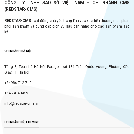
CÔNG TY TNHH SAO ĐỎ VIỆT NAM – CHI NHÁNH CMS
(REDSTAR-CMS)
REDSTAR-CMS
hoạt động chủ yếu trong lĩnh vực xúc tiến thương mại, phân
phối sản phẩm và cung cấp dịch vụ sau bán hàng cho các sản phẩm sắc
ký...
CHI NHÁNH HÀ NỘI
Tầng 3, Tòa nhà Hà Nội Paragon, số 181 Trần Quốc Vượng, Phường Cầu
Giấy, TP. Hà Nội
+84986 712 712
+84 24 3768 9111
info@redstar-cms.vn
CHI NHÁNH HỒ CHÍ MINH