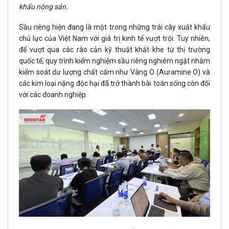
khẩu nông sản.
Sầu riêng hiện đang là một trong những trái cây xuất khẩu
chủ lực của Việt Nam với giá trị kinh tế vượt trội. Tuy nhiên,
để vượt qua các rào cản kỹ thuật khắt khe từ thị trường
quốc tế, quy trình kiểm nghiệm sầu riêng nghiêm ngặt nhằm
kiểm soát dư lượng chất cấm như Vàng O (Auramine O) và
các kim loại nặng độc hại đã trở thành bài toán sống còn đối
với các doanh nghiệp.