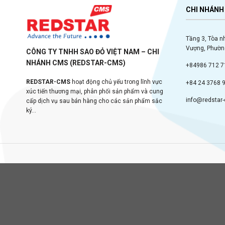
CHI NHÁNH 
Tầng 3, Tòa n
Vượng, Phường
CÔNG TY TNHH SAO ĐỎ VIỆT NAM – CHI
NHÁNH CMS (REDSTAR-CMS)
+84986 712 7
REDSTAR-CMS
hoạt động chủ yếu trong lĩnh vực
+84 24 3768 
xúc tiến thương mại, phân phối sản phẩm và cung
info@redstar
cấp dịch vụ sau bán hàng cho các sản phẩm sắc
ký...