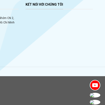
KẾT NỐI VỚI CHÚNG TÔI
 Nhóm CN 2,
Hồ Chí Minh