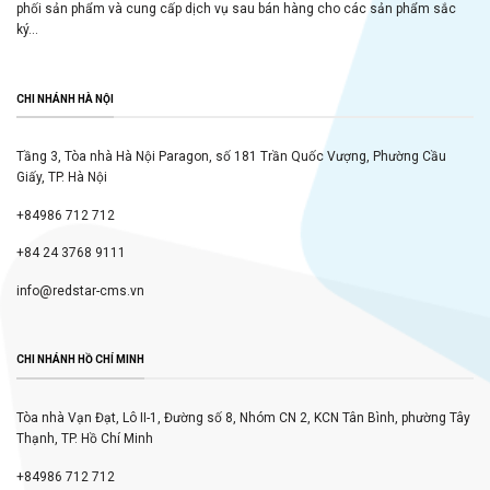
phối sản phẩm và cung cấp dịch vụ sau bán hàng cho các sản phẩm sắc
ký...
CHI NHÁNH HÀ NỘI
Tầng 3, Tòa nhà Hà Nội Paragon, số 181 Trần Quốc Vượng, Phường Cầu
Giấy, TP. Hà Nội
+84986 712 712
+84 24 3768 9111
info@redstar-cms.vn
CHI NHÁNH HỒ CHÍ MINH
Tòa nhà Vạn Đạt, Lô II-1, Đường số 8, Nhóm CN 2, KCN Tân Bình, phường Tây
Thạnh, TP. Hồ Chí Minh
+84986 712 712