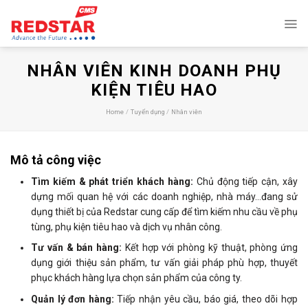
Skip
to
content
NHÂN VIÊN KINH DOANH PHỤ
KIỆN TIÊU HAO
Home
/
Tuyển dụng
/
Nhân viên
Mô tả công việc
Tìm kiếm & phát triển khách hàng:
Chủ động tiếp cận, xây
dựng mối quan hệ với các doanh nghiệp, nhà máy…đang sử
dụng thiết bị của Redstar cung cấp để tìm kiếm nhu cầu về phụ
tùng, phụ kiện tiêu hao và dịch vụ nhân công.
Tư vấn & bán hàng:
Kết hợp với phòng kỹ thuật, phòng ứng
dụng giới thiệu sản phẩm, tư vấn giải pháp phù hợp, thuyết
phục khách hàng lựa chọn sản phẩm của công ty.
Quản lý đơn hàng:
Tiếp nhận yêu cầu, báo giá, theo dõi hợp