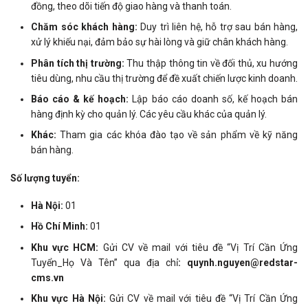
đồng, theo dõi tiến độ giao hàng và thanh toán.
Chăm sóc khách hàng:
Duy trì liên hệ, hỗ trợ sau bán hàng,
xử lý khiếu nại, đảm bảo sự hài lòng và giữ chân khách hàng.
Phân tích thị trường:
Thu thập thông tin về đối thủ, xu hướng
tiêu dùng, nhu cầu thị trường để đề xuất chiến lược kinh doanh.
Báo cáo & kế hoạch:
Lập báo cáo doanh số, kế hoạch bán
hàng định kỳ cho quản lý. Các yêu cầu khác của quản lý.
Khác:
Tham gia các khóa đào tạo về sản phẩm về kỹ năng
bán hàng.
Số lượng tuyển:
Hà Nội:
01
Hồ Chí Minh:
01
Khu vực HCM:
Gửi CV về mail với tiêu đề “Vị Trí Cần Ứng
Tuyển_Họ Và Tên” qua địa chỉ
: quynh.nguyen@redstar-
cms.vn
Khu vực Hà Nội:
Gửi CV về mail với tiêu đề “Vị Trí Cần Ứng