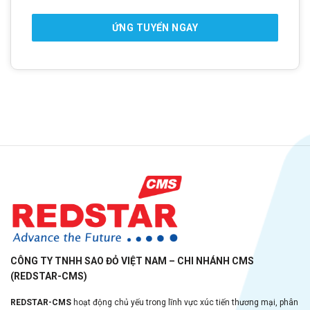
ỨNG TUYỂN NGAY
CÔNG TY TNHH SAO ĐỎ VIỆT NAM – CHI NHÁNH CMS
(REDSTAR-CMS)
REDSTAR-CMS
hoạt động chủ yếu trong lĩnh vực xúc tiến thương mại, phân