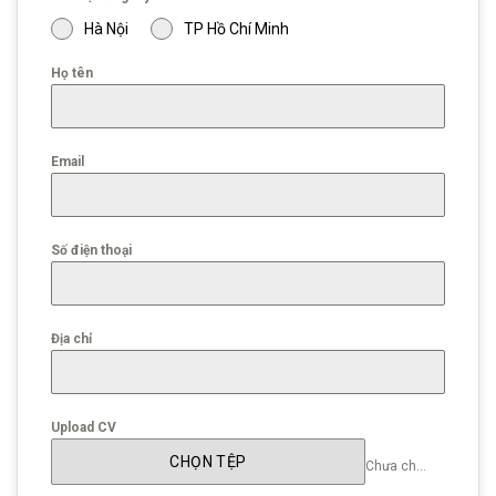
Hà Nội
TP Hồ Chí Minh
Họ tên
Email
Số điện thoại
Địa chỉ
Upload CV
CHỌN TỆP
Chưa chọn tệp