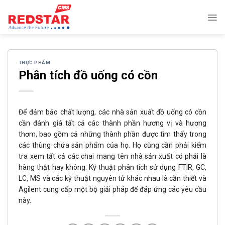
Skip
to
content
THỰC PHẨM
Phân tích đồ uống có cồn
Để đảm bảo chất lượng, các nhà sản xuất đồ uống có cồn
cần đánh giá tất cả các thành phần hương vị và hương
thơm, bao gồm cả những thành phần được tìm thấy trong
các thùng chứa sản phẩm của họ. Họ cũng cần phải kiểm
tra xem tất cả các chai mang tên nhà sản xuất có phải là
hàng thật hay không. Kỹ thuật phân tích sử dụng FTIR, GC,
LC, MS và các kỹ thuật nguyên tử khác nhau là cần thiết và
Agilent cung cấp một bộ giải pháp để đáp ứng các yêu cầu
này.