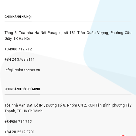
CHI NHÁNH HÀ NỘI
Tầng 3, Tòa nhà Hà Nội Paragon, số 181 Trần Quốc Vượng, Phường Cầu
Giấy, TP. Hà Nội
+84986 712 712
+84 24 3768 9111
info@redstar-cms.vn
CHI NHÁNH HỒ CHÍ MINH
Tòa nhà Vạn Đạt, Lô II-1, Đường số 8, Nhóm CN 2, KCN Tân Bình, phường Tây
Thạnh, TP. Hồ Chí Minh
+84986 712 712
+84 28 2212 0701