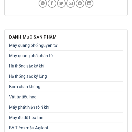
DANH MỤC SẢN PHẨM
Máy quang phổ nguyên tử
Máy quang phổ phân tử
Hệ thống sắc ký khí
Hệ thống sắc ký lỏng
Bơm chân không
Vật tư tiêu hao
Máy phát hiện rò rỉ khí
Máy đo độ hòa tan
Bộ Tiêm mẫu Agilent