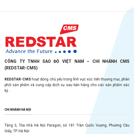
CÔNG TY TNHH SAO ĐỎ VIỆT NAM – CHI NHÁNH CMS
(REDSTAR-CMS)
REDSTAR-CMS
hoạt động chủ yếu trong lĩnh vực xúc tiến thương mại, phân
phối sản phẩm và cung cấp dịch vụ sau bán hàng cho các sản phẩm sắc
ký...
CHI NHÁNH HÀ NỘI
Tầng 3, Tòa nhà Hà Nội Paragon, số 181 Trần Quốc Vượng, Phường Cầu
Giấy, TP. Hà Nội