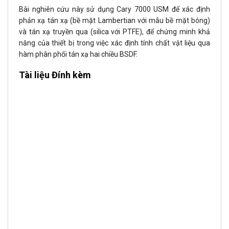
Bài nghiên cứu này sử dụng Cary 7000 USM để xác định
phản xạ tán xạ (bề mặt Lambertian với mẫu bề mặt bóng)
và tán xạ truyền qua (silica với PTFE), để chứng minh khả
năng của thiết bị trong việc xác định tính chất vật liệu qua
hàm phân phối tán xạ hai chiều BSDF.
Tài liệu Đính kèm