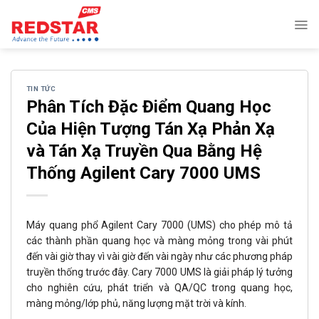
Skip
to
content
TIN TỨC
Phân Tích Đặc Điểm Quang Học
Của Hiện Tượng Tán Xạ Phản Xạ
và Tán Xạ Truyền Qua Bằng Hệ
Thống Agilent Cary 7000 UMS
Máy quang phổ Agilent Cary 7000 (UMS) cho phép mô tả
các thành phần quang học và màng mỏng trong vài phút
đến vài giờ thay vì vài giờ đến vài ngày như các phương pháp
truyền thống trước đây. Cary 7000 UMS là giải pháp lý tưởng
cho nghiên cứu, phát triển và QA/QC trong quang học,
màng mỏng/lớp phủ, năng lượng mặt trời và kính.