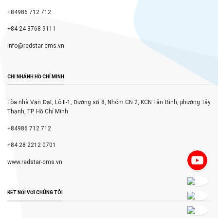
+84986 712 712
+84 24 3768 9111
info@redstar-cms.vn
CHI NHÁNH HỒ CHÍ MINH
Tòa nhà Vạn Đạt, Lô II-1, Đường số 8, Nhóm CN 2, KCN Tân Bình, phường Tây
Thạnh, TP. Hồ Chí Minh
+84986 712 712
+84 28 2212 0701
www.redstar-cms.vn
KẾT NỐI VỚI CHÚNG TÔI