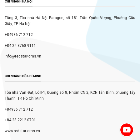
CHI NHÁNH HÀ NỘI
Tầng 3, Tòa nhà Hà Nội Paragon, số 181 Trần Quốc Vượng, Phường Cầu
Giấy, TP. Hà Nội
+84986 712 712
+84 24 3768 9111
info@redstar-cms.vn
CHI NHÁNH HỒ CHÍ MINH
Tòa nhà Vạn Đạt, Lô II-1, Đường số 8, Nhóm CN 2, KCN Tân Bình, phường Tây
Thạnh, TP. Hồ Chí Minh
+84986 712 712
+84 28 2212 0701
www.redstar-cms.vn