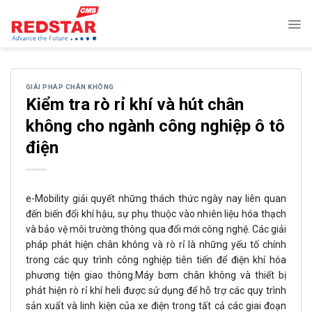
Skip
to
content
GIẢI PHÁP CHÂN KHÔNG
Kiểm tra rò rỉ khí và hút chân
không cho ngành công nghiệp ô tô
điện
e-Mobility giải quyết những thách thức ngày nay liên quan
đến biến đổi khí hậu, sự phụ thuộc vào nhiên liệu hóa thạch
và bảo vệ môi trường thông qua đổi mới công nghệ. Các giải
pháp phát hiện chân không và rò rỉ là những yếu tố chính
trong các quy trình công nghiệp tiên tiến để điện khí hóa
phương tiện giao thông.Máy bơm chân không và thiết bị
phát hiện rò rỉ khí heli được sử dụng để hỗ trợ các quy trình
sản xuất và linh kiện của xe điện trong tất cả các giai đoạn