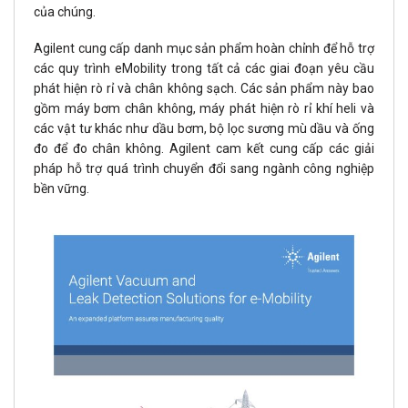
của chúng.
Agilent cung cấp danh mục sản phẩm hoàn chỉnh để hỗ trợ
các quy trình eMobility trong tất cả các giai đoạn yêu cầu
phát hiện rò rỉ và chân không sạch. Các sản phẩm này bao
gồm máy bơm chân không, máy phát hiện rò rỉ khí heli và
các vật tư khác như dầu bơm, bộ lọc sương mù dầu và ống
đo để đo chân không. Agilent cam kết cung cấp các giải
pháp hỗ trợ quá trình chuyển đổi sang ngành công nghiệp
bền vững.