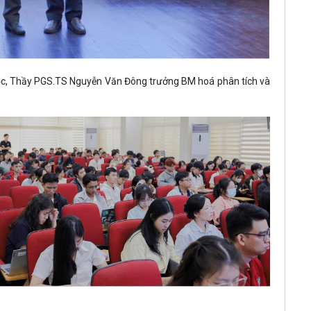
c, Thầy PGS.TS Nguyễn Văn Đông trưởng BM hoá phân tích và