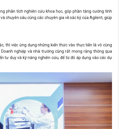
 năng phân tích nghiên cứu khoa học, góp phần tăng cường tính
 và chuyên sâu cùng các chuyên gia về sắc ký của Agilent, giúp
c, thì việc ứng dụng những kiến thức vào thực tiễn là vô cùng
ía Doanh nghiệp và nhà trường cũng rất mong rằng thông qua
riển tư duy và kỹ năng nghiên cứu, để từ đó áp dụng vào các dự