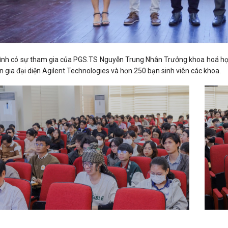
ình có sự tham gia của PGS.TS Nguyễn Trung Nhân Trưởng khoa hoá họ
 gia đại diện Agilent Technologies và hơn 250 bạn sinh viên các khoa.