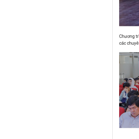
Chương tr
các chuyên