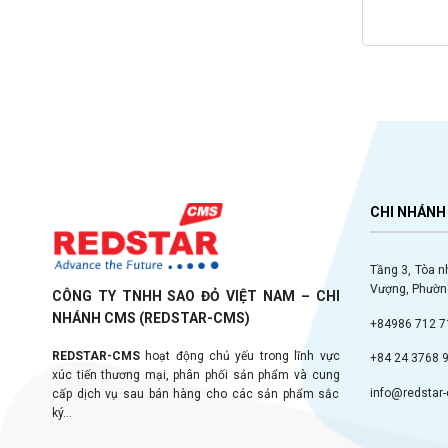
CHI NHÁNH 
Tầng 3, Tòa n
Vượng, Phường
CÔNG TY TNHH SAO ĐỎ VIỆT NAM – CHI
NHÁNH CMS (REDSTAR-CMS)
+84986 712 7
REDSTAR-CMS
hoạt động chủ yếu trong lĩnh vực
+84 24 3768 
xúc tiến thương mại, phân phối sản phẩm và cung
info@redstar
cấp dịch vụ sau bán hàng cho các sản phẩm sắc
ký...