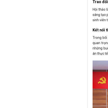
Trao đổi
Hội thảo l
sáng tạo p
sinh viên 
Kết nối 
Trong bối 
quan trọn
những buổi
án thực tế