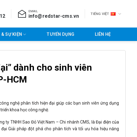
EMAIL
TIẾNG VIỆT
712
info@redstar-cms.vn
 & SỰ KIỆN
TUYỂN DỤNG
LIÊN HỆ
ại” dành cho sinh viên
TP-HCM
 công nghệ phân tích hiện đại giúp các bạn sinh viên ứng dụng
 triển khoa học công nghệ.
 ty TNHH Sao Đỏ Việt Nam – Chi nhánh CMS, là Đại điện của
 đại Giải pháp đột phá cho phân tích và tối ưu hóa hiệu năng