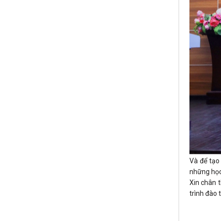
Và để tạo 
những học 
Xin chân 
trình đào t