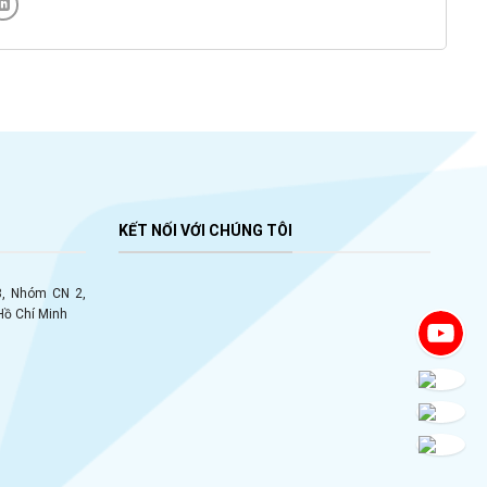
KẾT NỐI VỚI CHÚNG TÔI
 8, Nhóm CN 2,
Hồ Chí Minh