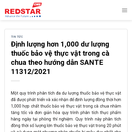
Skip
to
content
TIN TỨC
Định lượng hơn 1,000 dư lượng
thuốc bảo vệ thực vật trong cà
chua theo hướng dẫn SANTE
11312/2021
Một quy trình phân tích đa dư lượng thuốc bảo vệ thực vật
đã được phát triển và xác nhận để định lượng đồng thời hơn
1,000 hợp chất thuốc bảo vệ thực vật trong cà chua nhằm
tăng tốc và đơn giản hóa quy trình phân tích thực phẩm
hàng ngày tại phòng thí nghiệm. Quy trình này phân tích
đồng thời số lượng lớn thuốc bảo vệ thực vật trong 20 phút
và sử dụng một phương pháp chuẩn bị mẫu duy nhất cho