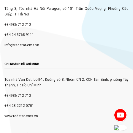
Tầng 3, Tòa nhà Hà Nội Paragon, số 181 Trần Quốc Vượng, Phường Cầu
Giấy, TP. Hà Nội
+84986 712 712
+84 24 3768 9111
info@redstar-cms.vn
CHI NHÁNH HỒ CHÍ MINH
Tòa nhà Vạn Đạt, Lô II-1, Đường số 8, Nhóm CN 2, KCN Tân Bình, phường Tây
Thạnh, TP. Hồ Chí Minh
+84986 712 712
+84 28 2212 0701
www.redstar-cms.vn