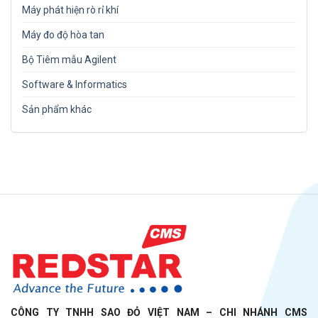
Máy phát hiện rò rỉ khí
Máy đo độ hòa tan
Bộ Tiêm mẫu Agilent
Software & Informatics
Sản phẩm khác
CÔNG TY TNHH SAO ĐỎ VIỆT NAM – CHI NHÁNH CMS