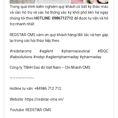
Trong quá trình kiểm nghiệm quý khách có bất kỳ thắc mắc
và cần hỗ trợ về các hệ thống sắc ký khối phổ liên hệ ngay
chúng tôi theo
HOTLINE: 0986712712
để được tư vấn và hỗ
trợ nhanh nhất.
REDSTAR-CMS cảm ơn quý khách hàng/đối tác và hẹn gặp
lại trong các hội thảo tiếp theo.
#redstarcms
#agilent
#pharmaceutical
#IDQC
#labsolutions
#nidqc
#agilentpharmaday
#pharmaday
Công ty TNHH Sao đỏ Việt Nam – Chi Nhánh CMS
————————-
Hotline tư vấn: +84986 712 712
Website:
https://redstar-cms.vn/
Youtube: REDSTAR-CMS