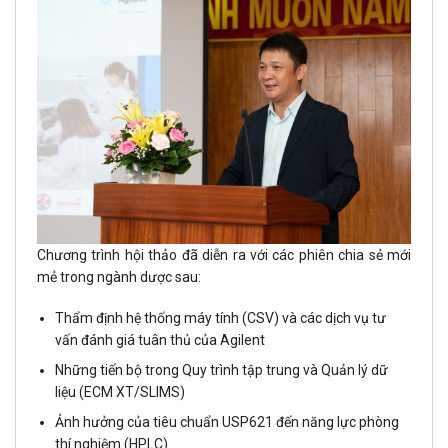
Chương trình hội thảo đã diễn ra với các phiên chia sẻ mới
mẻ trong ngành dược sau:
Thẩm định hệ thống máy tính (CSV) và các dịch vụ tư
vấn đánh giá tuân thủ của Agilent
Những tiến bộ trong Quy trình tập trung và Quản lý dữ
liệu (ECM XT/SLIMS)
Ảnh hưởng của tiêu chuẩn USP621 đến năng lực phòng
thí nghiệm (HPLC)