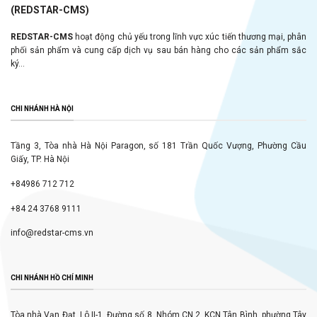
(REDSTAR-CMS)
REDSTAR-CMS
hoạt động chủ yếu trong lĩnh vực xúc tiến thương mại, phân
phối sản phẩm và cung cấp dịch vụ sau bán hàng cho các sản phẩm sắc
ký...
CHI NHÁNH HÀ NỘI
Tầng 3, Tòa nhà Hà Nội Paragon, số 181 Trần Quốc Vượng, Phường Cầu
Giấy, TP. Hà Nội
+84986 712 712
+84 24 3768 9111
info@redstar-cms.vn
CHI NHÁNH HỒ CHÍ MINH
Tòa nhà Vạn Đạt, Lô II-1, Đường số 8, Nhóm CN 2, KCN Tân Bình, phường Tây