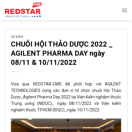
Skip
to
content
SỰ KIỆN
CHUỖI HỘI THẢO DƯỢC 2022 _
AGILENT PHARMA DAY ngày
08/11 & 10/11/2022
Vừa qua REDSTAR-CMS đã phối hợp với AGILENT
TECHNOLOGIES cùng các đơn vị tổ chức chuỗi Hội Thảo
Dược_Agilent Pharma Day 2022 tại Viện Kiểm nghiệm thuốc
Trung ương (NIDQC)_ ngày 08/11/2022 và Viện kiểm
nghiệm thuốc TP.HCM (IDQC)_ngày 10/11/2022.