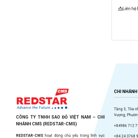
📩Liên hệ
CHI NHÁNH 
Tầng 3, Tòa n
Vượng, Phường
CÔNG TY TNHH SAO ĐỎ VIỆT NAM – CHI
NHÁNH CMS (REDSTAR-CMS)
+84986 712 7
REDSTAR-CMS
hoạt động chủ yếu trong lĩnh vực
+84 24 3768 