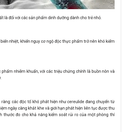
t là đối với các sản phẩm dinh dưỡng dành cho trẻ nhỏ.
hế biến nhiệt, khiến nguy cơ ngộ độc thực phẩm trở nên khó kiểm
ực phẩm nhiễm khuẩn, với các triệu chứng chính là buồn nôn và
.
ràng: các độc tố khó phát hiện như cereulide đang chuyển từ
ệm ngày càng khắt khe và giới hạn phát hiện liên tục được thu
h thước đo cho khả năng kiểm soát rủi ro của một phòng thí