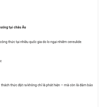
uống tại châu Âu
công thức tại nhiều quốc gia do lo ngại nhiễm cereulide.
ức
, thách thức đặt ra không chỉ là phát hiện — mà còn là đảm bảo