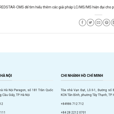
 REDSTAR-CMS để tìm hiểu thêm các giải pháp LC/MS/MS hiện đại cho ph
HÀ NỘI
CHI NHÁNH HỒ CHÍ MINH
hà Hà Nội Paragon, số 181 Trần Quốc
Tòa nhà Vạn Đạt, Lô II-1, Đường số
 Cầu Giấy, TP. Hà Nội
KCN Tân Bình, phường Tây Thạnh, TP. 
12
+84986 712 712
9111
+84 28 2212 0701