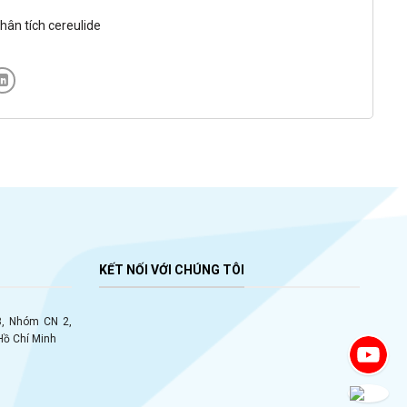
ân tích cereulide
KẾT NỐI VỚI CHÚNG TÔI
 8, Nhóm CN 2,
Hồ Chí Minh