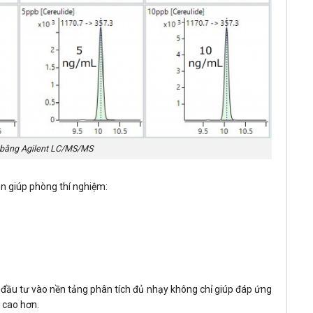
L bằng Agilent LC/MS/MS
òn giúp phòng thí nghiệm:
, đầu tư vào nền tảng phân tích đủ nhạy không chỉ giúp đáp ứng
 cao hơn.