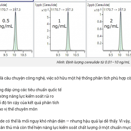
Hình: Định lượng cereulide từ 0.01–10 ng/m
 là câu chuyện công nghệ, việc sở hữu một hệ thống phân tích phù hợp c
ng đáp ứng các tiêu chuẩn quốc tế
ờng năng lực kiểm soát rủi ro
 độ tin cậy của kết quả phân tích
ao vị thế chuyên môn
de có thể là mối nguy khó nhận diện — nhưng hậu quả lại dễ thấy. Vì vậy
uân thủ mà còn thể hiện năng lực kiểm soát chất lượng ở một chuẩn mực