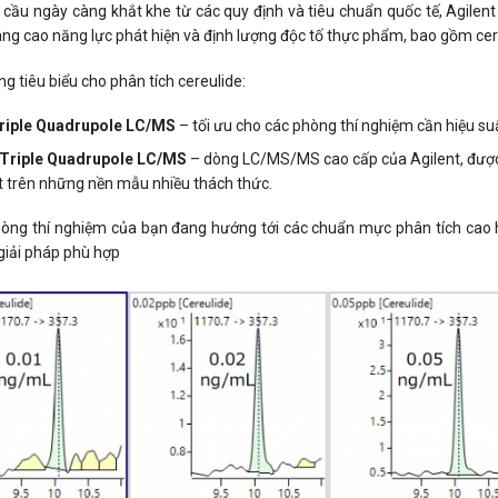
 cầu ngày càng khắt khe từ các quy định và tiêu chuẩn quốc tế, Agile
ng cao năng lực phát hiện và định lượng độc tố thực phẩm, bao gồm cer
ng tiêu biểu cho phân tích cereulide:
riple Quadrupole LC/MS
– tối ưu cho các phòng thí nghiệm cần hiệu su
Triple Quadrupole LC/MS
– dòng LC/MS/MS cao cấp của Agilent, được th
t trên những nền mẫu nhiều thách thức.
òng thí nghiệm của bạn đang hướng tới các chuẩn mực phân tích cao 
giải pháp phù hợp