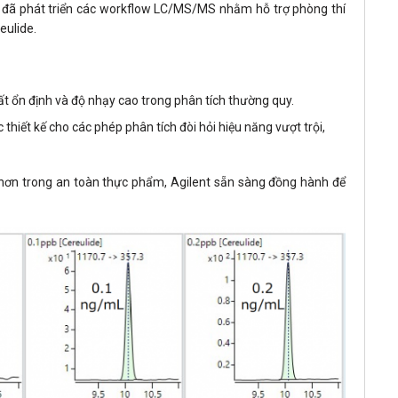
nt đã phát triển các workflow LC/MS/MS nhằm hỗ trợ phòng thí
eulide.
ất ổn định và độ nhạy cao trong phân tích thường quy.
iết kế cho các phép phân tích đòi hỏi hiệu năng vượt trội,
hơn trong an toàn thực phẩm, Agilent sẵn sàng đồng hành để