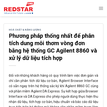
Skip
to
content
HOÁ CHẤT & NĂNG LƯỢNG
Phương pháp thống nhất để phân
tích dung môi thơm vòng đơn
bằng hệ thống GC Agilent 8860 và
xử lý dữ liệu tích hợp
Đối với những khách hàng có quy trình làm việc đơn giản và
chỉ cần phân tích dữ liệu cơ bản, Agilent Browser Interface
có sẵn ngay trên hệ thống sắc ký khí Agilent 8860 GC cùng
với phần mềm Agilent DA Express. Sự kết hợp giữa Browser
Interface và DA Express cho phép người dùng thực hiện thu
nhận dữ liệu, tích hợp cơ bản, hiệu chuẩn và báo cáo dữ liệu
trực tiếp trên hệ thống mà không cần phần mềm trạm làm