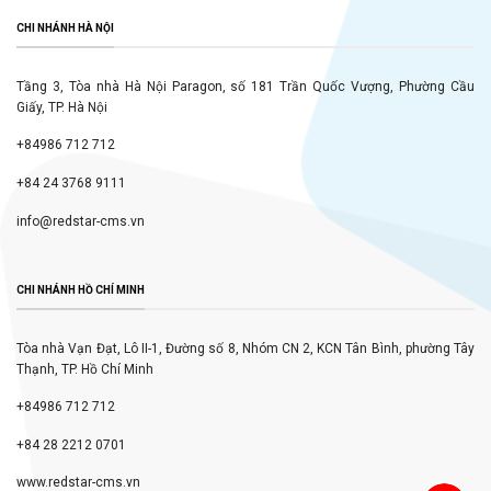
CHI NHÁNH HÀ NỘI
Tầng 3, Tòa nhà Hà Nội Paragon, số 181 Trần Quốc Vượng, Phường Cầu
Giấy, TP. Hà Nội
+84986 712 712
+84 24 3768 9111
info@redstar-cms.vn
CHI NHÁNH HỒ CHÍ MINH
Tòa nhà Vạn Đạt, Lô II-1, Đường số 8, Nhóm CN 2, KCN Tân Bình, phường Tây
Thạnh, TP. Hồ Chí Minh
+84986 712 712
+84 28 2212 0701
www.redstar-cms.vn